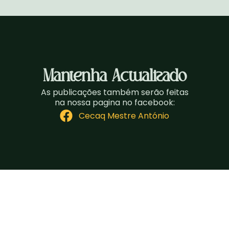
Mantenha Actualizado
As publicações também serão feitas
na nossa pagina no facebook:
Cecaq Mestre António
Copyr